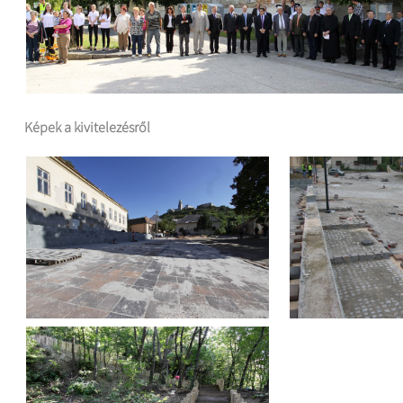
Képek a kivitelezésről